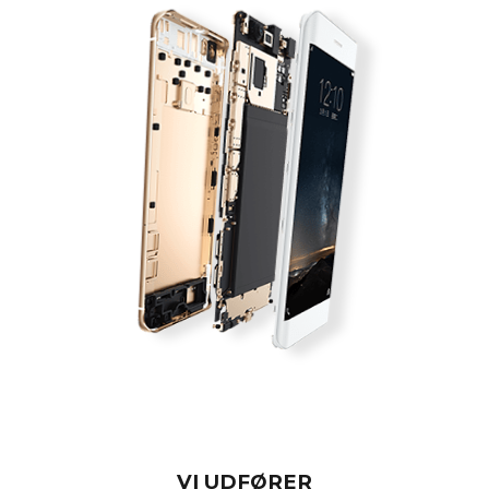
VI UDFØRER